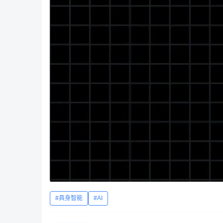
具身智能
AI