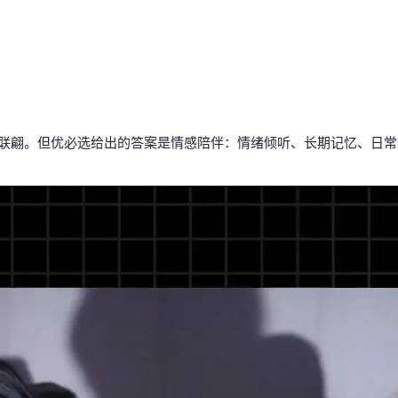
联翩。但优必选给出的答案是情感陪伴：情绪倾听、长期记忆、日常