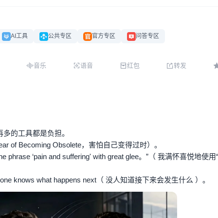
AI工具
公共专区
官方专区
问答专区
音乐
语音
红包
转发
再多的工具都是负担。
f Becoming Obsolete，害怕自己变得过时）。
 ‘pain and suffering' with great glee。”（ 我满怀喜悦地使
knows what happens next（ 没人知道接下来会发生什么 ）。