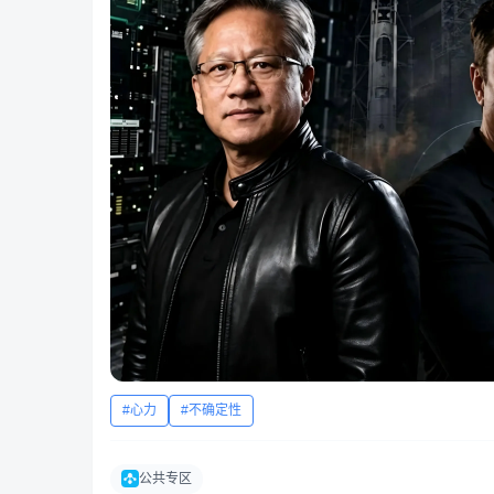
心力
不确定性
公共专区