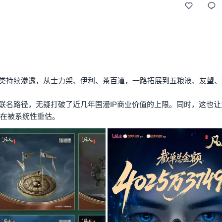
类持续渗透，从士力架、伊利、茶百道，一路拓展到五粮液、友望、
联名路径，无疑打破了近几年国漫IP商业价值的上限。同时，这也让
正在被系统性重估。