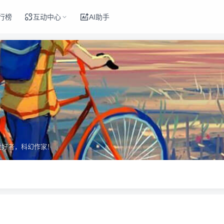
行榜
互动中心
AI助手
爱好者，科幻作家！