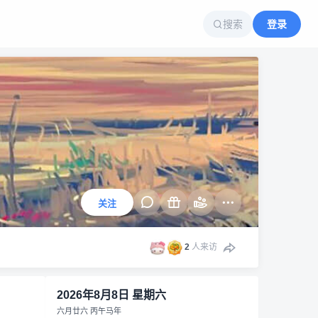
搜索
登录
关注
2
人来访
2026年8月8日 星期六
六月廿六 丙午马年