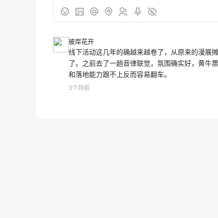
彼岸花开
线下活动这几年的确越来越卷了，从原来的漫展
了。之前去了一趟音律联觉，氛围确实好，黄牛
和落地能力跟不上反而容易翻车。
3个月前