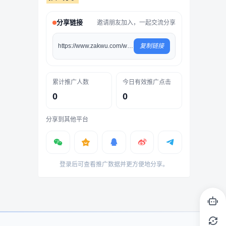
分享链接
邀请朋友加入，一起交流分享
https://www.zakwu.com/words/438
复制链接
累计推广人数
今日有效推广点击
0
0
分享到其他平台
登录后可查看推广数据并更方便地分享。