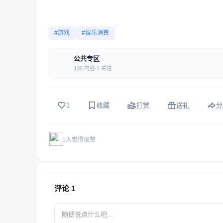
#游戏
#娱乐消费
公共专区
135 内容
1 关注
1
收藏
打赏
送礼
分
1人觉得很赞
评论
1