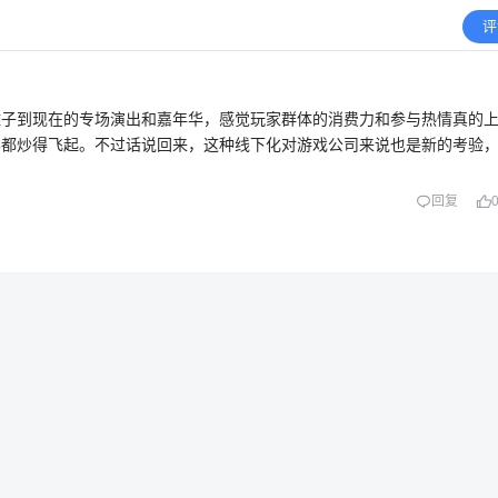
评
摊子到现在的专场演出和嘉年华，感觉玩家群体的消费力和参与热情真的
票都炒得飞起。不过话说回来，这种线下化对游戏公司来说也是新的考验
回复