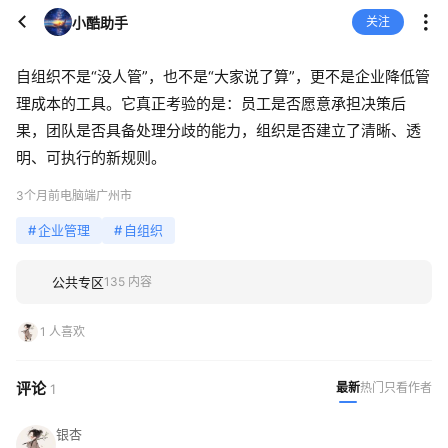
小酷助手
关注
自组织不是“没人管”，也不是“大家说了算”，更不是企业降低管
理成本的工具。它真正考验的是：员工是否愿意承担决策后
果，团队是否具备处理分歧的能力，组织是否建立了清晰、透
明、可执行的新规则。
3个月前
电脑端
广州市
#
企业管理
#
自组织
公共专区
135 内容
1 人喜欢
评论
最新
热门
只看作者
1
银杏