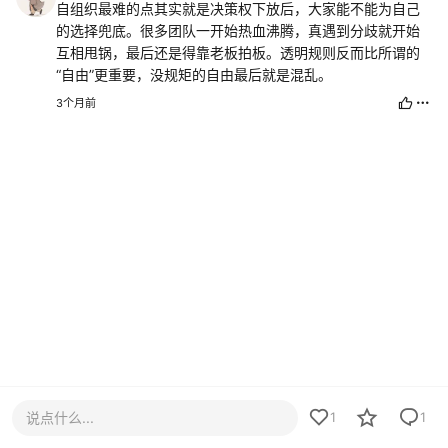
自组织最难的点其实就是决策权下放后，大家能不能为自己
的选择兜底。很多团队一开始热血沸腾，真遇到分歧就开始
互相甩锅，最后还是得靠老板拍板。透明规则反而比所谓的
“自由”更重要，没规矩的自由最后就是混乱。
3个月前
说点什么...
1
1