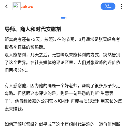
zakwu
关注
导师、商人和时代安慰剂
距离高考还有73天，按照过往的节奏，3月通常是张雪峰高考
报名季直播的预热期。
没人能想到，几天之后，张雪峰以未能料到的方式，突然告别
了这个世界。在社交媒体的评论区里，人们对张雪峰的评价依
旧两极分化。
有人感谢他，因为他的确是一个好老师，帮助了很多孩子少走
弯路。但紧跟这条评论的是，则是一句熟悉的判断“生意罢
了”，他曾经披露的公司营收和福利再度被质疑是利用家长的焦
虑来赚钱。
如何理解张雪峰？似乎成了这个焦虑时代最难的一道价值判断