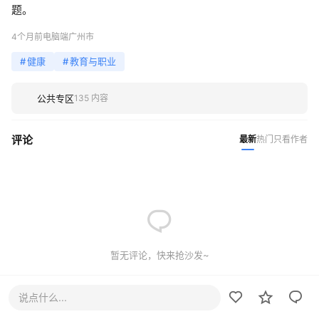
题。
4个月前
电脑端
广州市
#
健康
#
教育与职业
公共专区
135 内容
评论
最新
热门
只看作者
暂无评论，快来抢沙发~
说点什么...