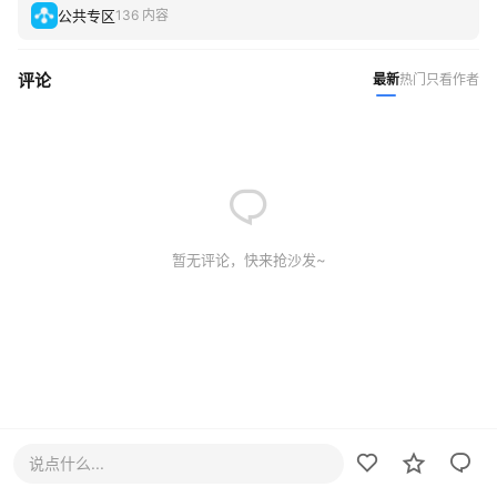
公共专区
136 内容
评论
最新
热门
只看作者
暂无评论，快来抢沙发~
说点什么...