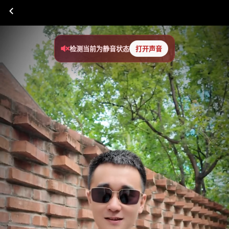
检测当前为静音状态
打开声音