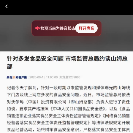
检测当前为静音状态
打开声音