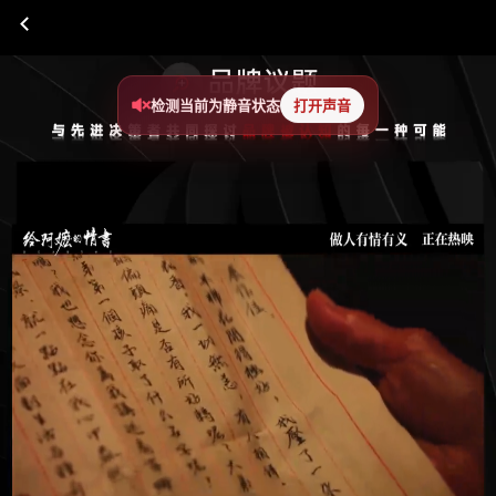
检测当前为静音状态
打开声音