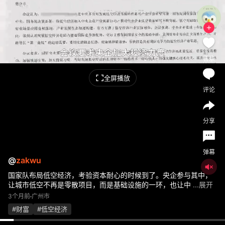
喜欢
全屏播放
评论
分享
弹幕
@
zakwu
国家队布局低空经济，考验资本耐心的时候到了。央企参与其中，
让城市低空不再是零散项目，而是基础设施的一环，也让中
...展开
3个月前
广州市
#财富
#低空经济