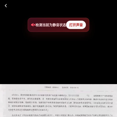
检测当前为静音状态
打开声音