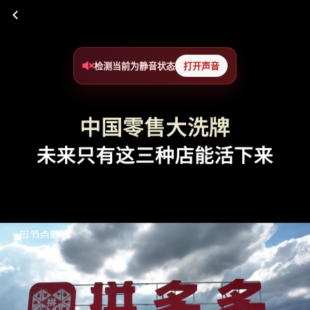
检测当前为静音状态
打开声音