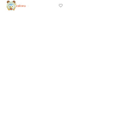
zakwu