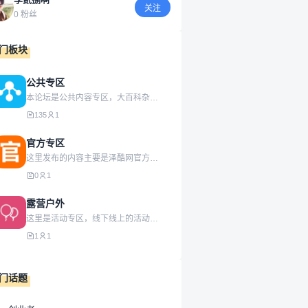
关注
0 粉丝
门板块
公共专区
本论坛是公共内容专区，大百科杂货铺，总有你喜欢的！
135
1
官方专区
这里发布的内容主要是泽酷网官方动态信息，具有权威性！真实性！
0
1
露营户外
这里是活动专区，线下线上的活动都可以发起，欢迎大家踊跃参加！
1
1
门话题