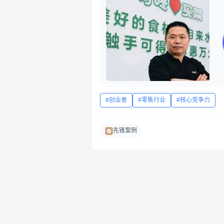
稳定”，可现在，连创始人和首席技术官都选
创业者
零售行业
核心竞争力
先锋案例