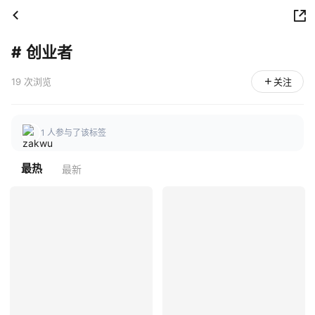
#
创业者
19 次浏览
关注
1 人参与了该标签
最热
最新