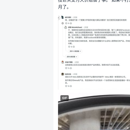
月了。
GIF