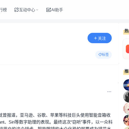
行榜
互动中心
AI助手
热
关注
标签
推
体就曾报道，亚马逊、谷歌、苹果等科技巨头使用智能音箱收
stant、Siri等数字助理的表现。最终这次“窃听”事件，以一众科
打消用户的这个疑虑，智能眼镜的大众化恐怕就要成为镜花水