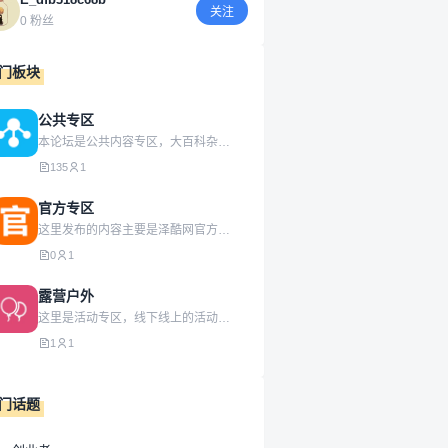
关注
0 粉丝
门板块
公共专区
本论坛是公共内容专区，大百科杂货铺，总有你喜欢的！
135
1
官方专区
这里发布的内容主要是泽酷网官方动态信息，具有权威性！真实性！
0
1
露营户外
这里是活动专区，线下线上的活动都可以发起，欢迎大家踊跃参加！
1
1
门话题