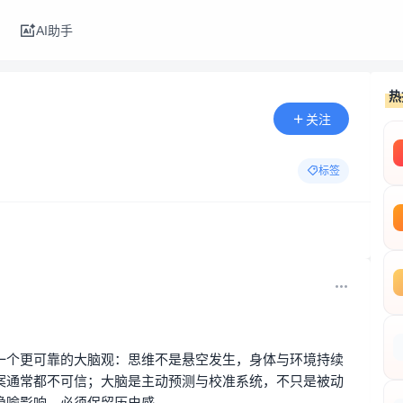
行榜
互动中心
AI助手
热
关注
标签
一个更可靠的大脑观：思维不是悬空发生，身体与环境持续
案通常都不可信；大脑是主动预测与校准系统，不只是被动
隐喻影响，必须保留历史感。