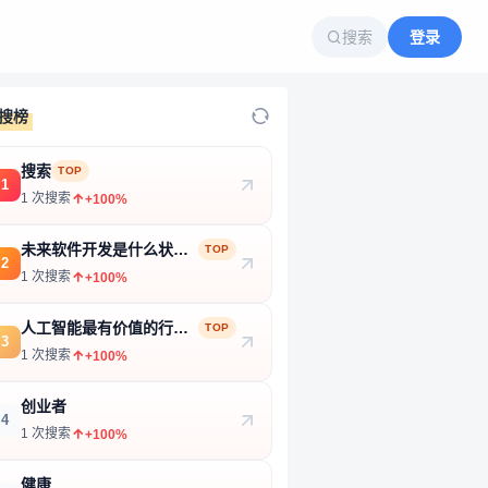
搜索
登录
搜榜
搜索
TOP
1
1 次搜索
+100%
未来软件开发是什么状
TOP
2
态？
1 次搜索
+100%
人工智能最有价值的行业
TOP
3
和产品
1 次搜索
+100%
创业者
4
1 次搜索
+100%
健康