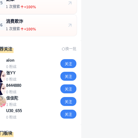
5
1 次搜索
+100%
消费欺诈
6
1 次搜索
+100%
荐关注
换一批
alon
关注
0 粉丝
张YY
关注
0 粉丝
8444880
关注
0 粉丝
佳佳陀
关注
1 粉丝
U30_655
关注
0 粉丝
门板块