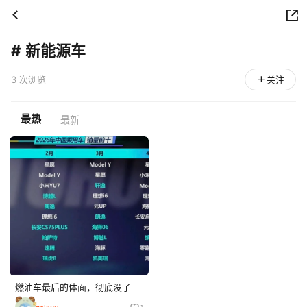
#
新能源车
3 次浏览
关注
最热
最新
燃油车最后的体面，彻底没了