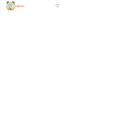
zakwu