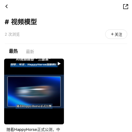
#
视频模型
2 次浏览
关注
最热
最新
随着HappyHorse正式公测，中