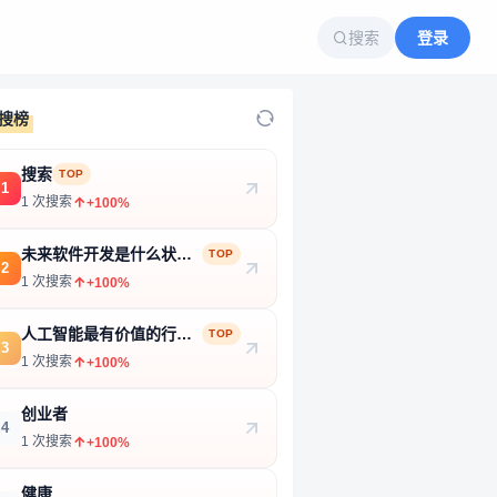
搜索
登录
搜榜
搜索
TOP
1
1 次搜索
+100%
未来软件开发是什么状
TOP
2
态？
1 次搜索
+100%
人工智能最有价值的行业
TOP
3
和产品
1 次搜索
+100%
创业者
4
1 次搜索
+100%
健康