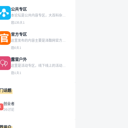
公共专区
本论坛是公共内容专区，大百科杂货铺，总有你喜欢的！
135
1
官方专区
这里发布的内容主要是泽酷网官方动态信息，具有权威性！真实性！
0
1
露营户外
这里是活动专区，线下线上的活动都可以发起，欢迎大家踊跃参加！
1
1
门话题
创业者
1
26讨论
荐用户