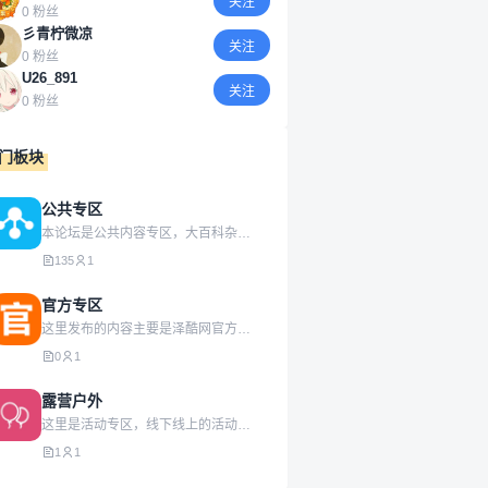
关注
0 粉丝
彡青柠微凉
关注
0 粉丝
U26_891
关注
0 粉丝
门板块
公共专区
本论坛是公共内容专区，大百科杂货铺，总有你喜欢的！
135
1
官方专区
这里发布的内容主要是泽酷网官方动态信息，具有权威性！真实性！
0
1
露营户外
这里是活动专区，线下线上的活动都可以发起，欢迎大家踊跃参加！
1
1