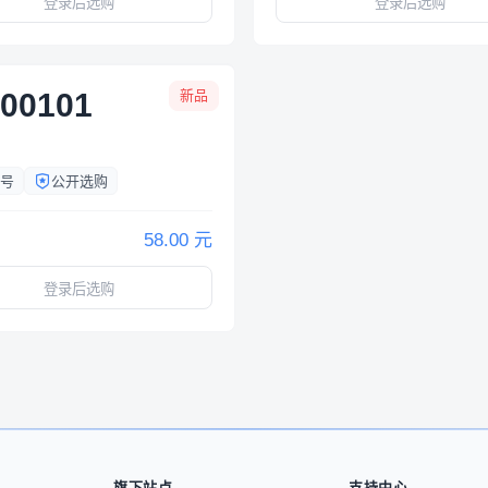
登录后选购
登录后选购
00101
新品
号
公开选购
58.00 元
登录后选购
旗下站点
支持中心