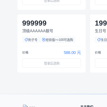
登录后选购
999999
199
顶级AAAAAA靓号
生日号
豹子号
经验值>=100可选购
生日
588.00 元
价格
价格
登录后选购
关于我们