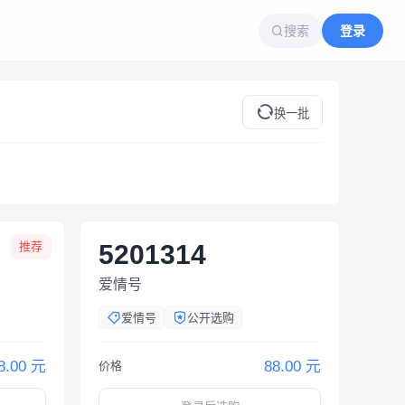
搜索
登录
换一批
推荐
5201314
爱情号
爱情号
公开选购
8.00 元
88.00 元
价格