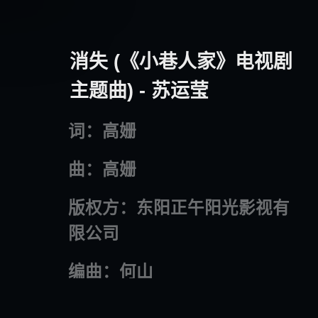
消失 (《小巷人家》电视剧
主题曲) - 苏运莹
词：高姗
曲：高姗
版权方：东阳正午阳光影视有
限公司
编曲：何山
制作人：陈诗牧