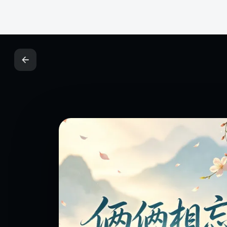
关于我们
告白
价值传递空间，AI+人工双重多维度评估
联系我们
的内容社区，真实、有用、有趣！
广纳英才
用户协议
隐私协议
网站地图
© 2025泽酷网 · All rights reserved.