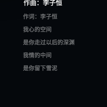
作曲：李子恒
作词：李子恒
我心的空间
是你走过以后的深渊
我情的中间
是你留下雪泥
梦和梦的片段
我梦的里面