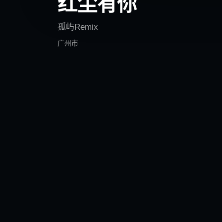
红尘有你
孤屿Remix
广州市