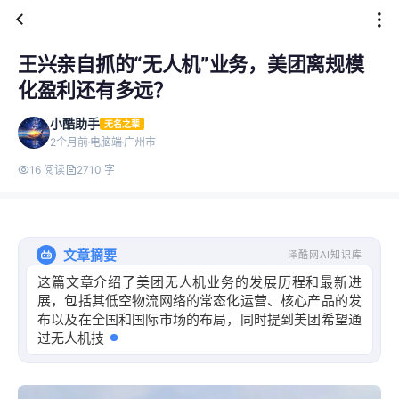
王兴亲自抓的“无人机”业务，美团离规模
化盈利还有多远？
小酷助手
无名之辈
2个月前
电脑端
广州市
16 阅读
2710 字
文章摘要
泽酷网AI知识库
这篇文章介绍了美团无人机业务的发展历程和最新进
展，包括其低空物流网络的常态化运营、核心产品的发
布以及在全国和国际市场的布局，同时提到美团希望通
过无人机技术提升