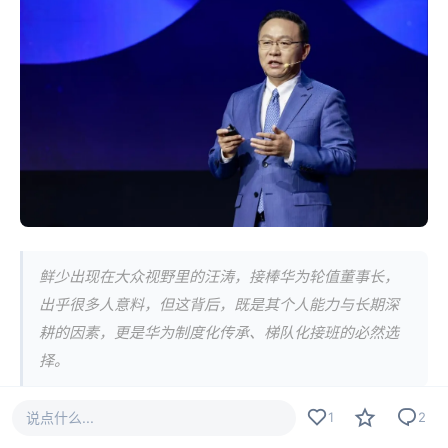
鲜少出现在大众视野里的汪涛，接棒华为轮值董事长，
出乎很多人意料，但这背后，既是其个人能力与长期深
耕的因素，更是华为制度化传承、梯队化接班的必然选
择。
说点什么...
1
2