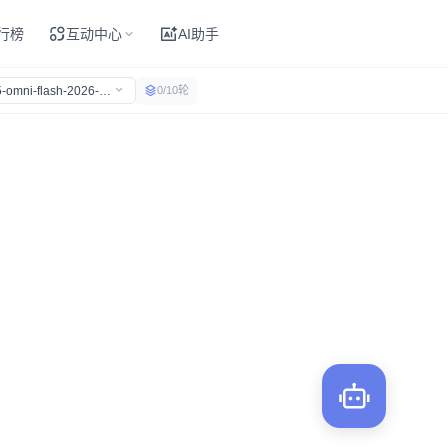
行榜
互动中心
AI助手
-omni-flash-2026-03-15
0
/
10
轮