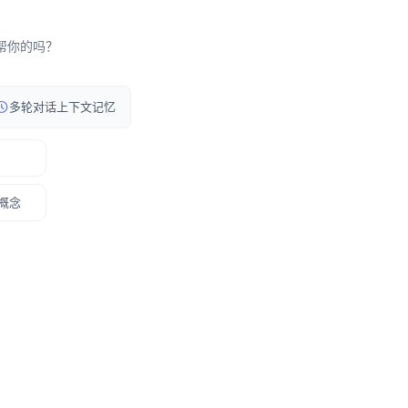
以帮你的吗？
多轮对话上下文记忆
概念